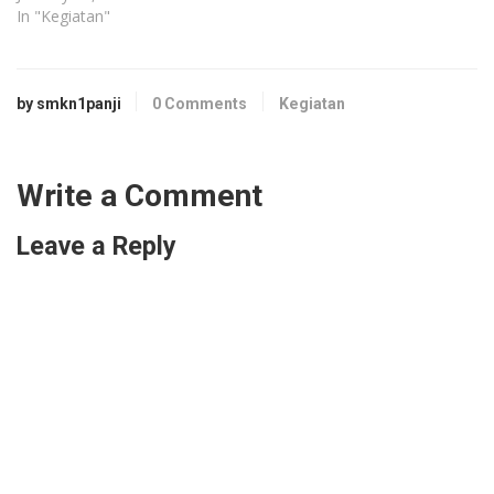
In "Kegiatan"
by smkn1panji
0 Comments
Kegiatan
Write a Comment
Leave a Reply