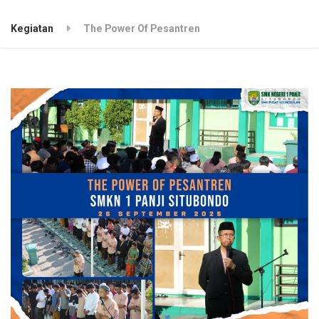
Kegiatan
The Power Of Pesantren