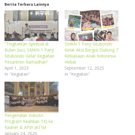
Berita Terbaru Lainnya
“Tingkatkan Spiritual di
SMKN 1 Panji Situbondo
Bulan Suci, SMKN 1 Panji
Gelar Aksi Bergizi Dukung 7
Situbondo Gelar Kegiatan
Kebiasaan Anak Indonesia
Pesantren Ramadhan”
Hebat
April 1, 2023
September 12, 2025
In "Kegiatan"
In "Kegiatan"
Pengenalan Industri
Program Keahlian TKJ ke
Radnet & APJII JATIM
January 24, 2020