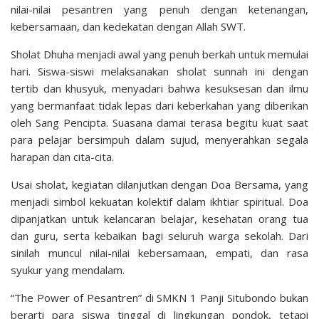
nilai-nilai pesantren yang penuh dengan ketenangan,
kebersamaan, dan kedekatan dengan Allah SWT.
Sholat Dhuha menjadi awal yang penuh berkah untuk memulai
hari. Siswa-siswi melaksanakan sholat sunnah ini dengan
tertib dan khusyuk, menyadari bahwa kesuksesan dan ilmu
yang bermanfaat tidak lepas dari keberkahan yang diberikan
oleh Sang Pencipta. Suasana damai terasa begitu kuat saat
para pelajar bersimpuh dalam sujud, menyerahkan segala
harapan dan cita-cita.
Usai sholat, kegiatan dilanjutkan dengan Doa Bersama, yang
menjadi simbol kekuatan kolektif dalam ikhtiar spiritual. Doa
dipanjatkan untuk kelancaran belajar, kesehatan orang tua
dan guru, serta kebaikan bagi seluruh warga sekolah. Dari
sinilah muncul nilai-nilai kebersamaan, empati, dan rasa
syukur yang mendalam.
“The Power of Pesantren” di SMKN 1 Panji Situbondo bukan
berarti para siswa tinggal di lingkungan pondok, tetapi