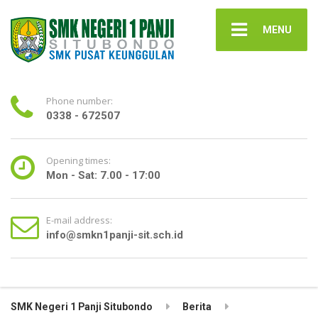
MENU
Phone number:
0338 - 672507
Opening times:
Mon - Sat: 7.00 - 17:00
E-mail address:
info@smkn1panji-sit.sch.id
SMK Negeri 1 Panji Situbondo
Berita