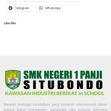
Telegram
WhatsApp
Like this:
Menjadi lembaga pendidikan yang bertaraf internasional dalam
bidang bisnis manajemen, pariwisata, tata busana, teknologi