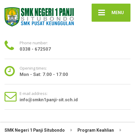
MENU
Phone number:
0338 - 672507
Opening times:
Mon - Sat: 7.00 - 17:00
E-mail address:
info@smkn1panji-sit.sch.id
SMK Negeri 1 Panji Situbondo
Program Keahlian