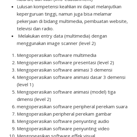
Lulusan kompetensi keahlian ini dapat melanjutkan
keperguruan tinggi, namun juga bisa melamar
pekerjaan di bidang multimedia, pembuatan website,
televisi dan radio.
Melakukan entry data (multimedia) dengan
menggunakan image scanner (level 2)
Mengoperasikan software multimedia
Mengoperasikan software presentasi (level 2)
Mengoperasikan software animasi 3 demensi
Mengoperasikan software animasi dasar 3 demensi
(level 1)
Mengoperasikan software animasi (model) tiga
dimensi (level 2)
mengoperasikan software peripheral perekam suara
Mengoperasikan peripheral perekam gambar
Mengoperasikan software penyunting audio
Mengoperasikan software penyunting video
Mengopeasikan software effek visual