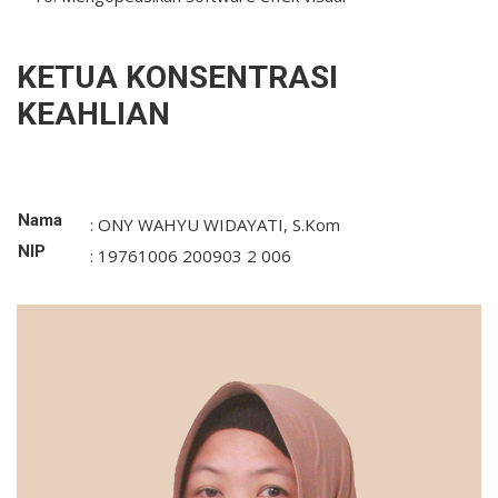
KETUA KONSENTRASI
KEAHLIAN
Nama
:
ONY WAHYU WIDAYATI, S.Kom
NIP
:
19761006 200903 2 006