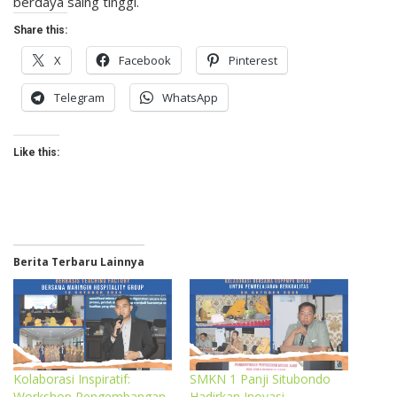
berdaya saing tinggi.
Share this:
X
Facebook
Pinterest
Telegram
WhatsApp
Like this:
Berita Terbaru Lainnya
Kolaborasi Inspiratif:
SMKN 1 Panji Situbondo
Workshop Pengembangan
Hadirkan Inovasi