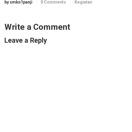
by smkn1panji
0 Comments
Kegiatan
Write a Comment
Leave a Reply