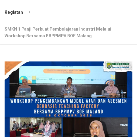
Kegiatan
SMKN 1 Panji Perkuat Pembelajaran Industri Melalui
Workshop Bersama BBPPMPV BOE Malang