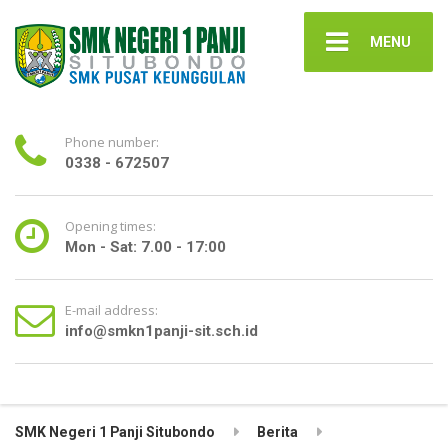
MENU
Phone number:
0338 - 672507
Opening times:
Mon - Sat: 7.00 - 17:00
E-mail address:
info@smkn1panji-sit.sch.id
SMK Negeri 1 Panji Situbondo
Berita