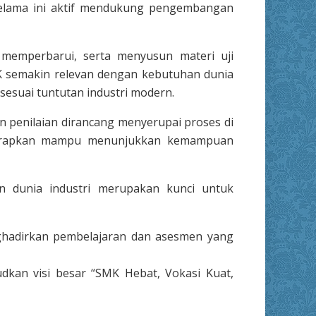
 selama ini aktif mendukung pengembangan
, memperbarui, serta menyusun materi uji
MK semakin relevan dengan kebutuhan dunia
sesuai tuntutan industri modern.
an penilaian dirancang menyerupai proses di
 diharapkan mampu menunjukkan kemampuan
n dunia industri merupakan kunci untuk
ghadirkan pembelajaran dan asesmen yang
udkan visi besar “SMK Hebat, Vokasi Kuat,