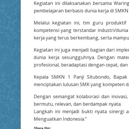
Kegiatan ini dilaksanakan bersama Warin
pembelajaran berbasis dunia kerja di SMKN 
Melalui kegiatan ini, tim guru produkti
kompetensi yang terstandar industri/duni
kerja yang terus berkembang, serta mampu 
Kegiatan ini juga menjadi bagian dari impl
dunia kerja sesungguhnya. Dengan mater
profesional, beradaptasi dengan cepat, dan m
Kepala SMKN 1 Panji Situbondo, Bapak 
menciptakan lulusan SMK yang kompeten da
Dengan semangat kolaborasi dan inovasi
bermutu, relevan, dan berdampak nyata.
Langkah ini menjadi bukti nyata sinergi 
Menguatkan Indonesia.”
Share this: