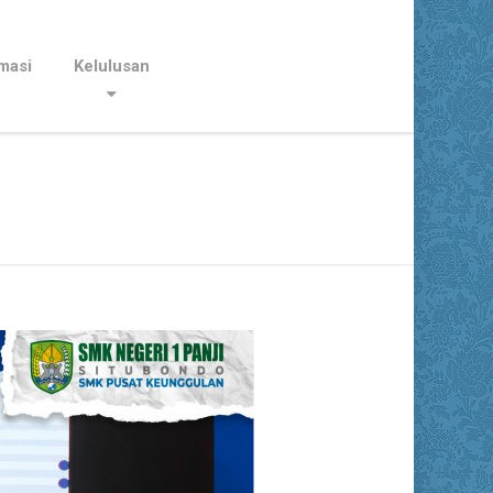
masi
Kelulusan