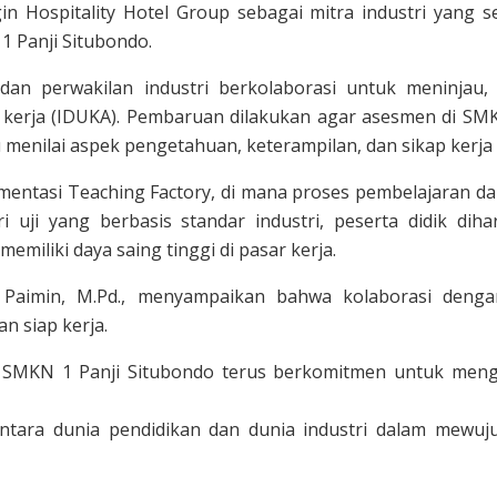
gin Hospitality Hotel Group sebagai mitra industri yang
1 Panji Situbondo.
f dan perwakilan industri berkolaborasi untuk meninjau
a kerja (IDUKA). Pembaruan dilakukan agar asesmen di S
menilai aspek pengetahuan, keterampilan, dan sikap kerja 
ementasi Teaching Factory, di mana proses pembelajaran d
i uji yang berbasis standar industri, peserta didik
emiliki daya saing tinggi di pasar kerja.
Paimin, M.Pd., menyampaikan bahwa kolaborasi denga
n siap kerja.
, SMKN 1 Panji Situbondo terus berkomitmen untuk men
antara dunia pendidikan dan dunia industri dalam mewuj