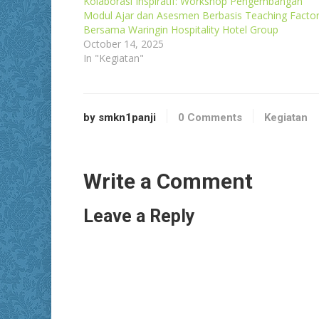
Kolaborasi Inspiratif: Workshop Pengembangan
Modul Ajar dan Asesmen Berbasis Teaching Facto
Bersama Waringin Hospitality Hotel Group
October 14, 2025
In "Kegiatan"
by smkn1panji
0 Comments
Kegiatan
Write a Comment
Leave a Reply