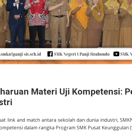
ruan Materi Uji Kompetensi: P
tri
at link and match antara sekolah dan dunia industri, SMK
Kompetensi dalam rangka Program SMK Pusat Keunggulan 