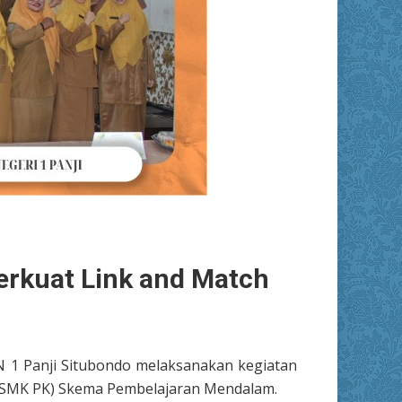
erkuat Link and Match
N 1 Panji Situbondo melaksanakan kegiatan
(SMK PK) Skema Pembelajaran Mendalam.