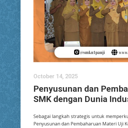
October 14, 2025
Penyusunan dan Pembaha
SMK dengan Dunia Indus
Sebagai langkah strategis untuk memperku
Penyusunan dan Pembaharuan Materi Uji 