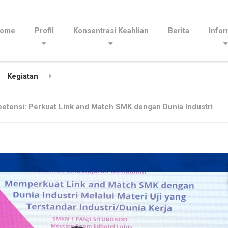
ome
Profil
Konsentrasi Keahlian
Berita
Infor
Kegiatan
tensi: Perkuat Link and Match SMK dengan Dunia Industri