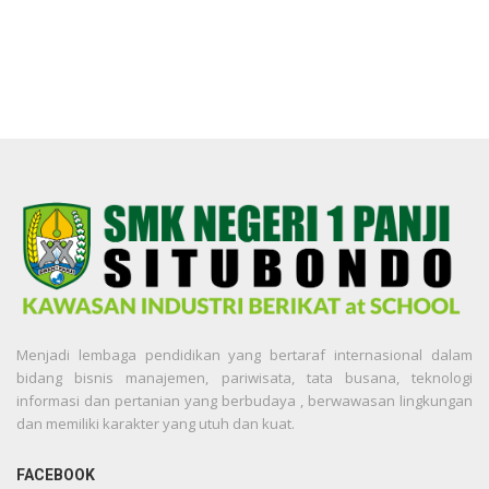
Menjadi lembaga pendidikan yang bertaraf internasional dalam
bidang bisnis manajemen, pariwisata, tata busana, teknologi
informasi dan pertanian yang berbudaya , berwawasan lingkungan
dan memiliki karakter yang utuh dan kuat.
FACEBOOK