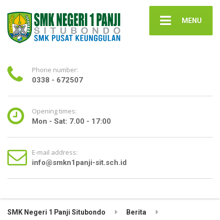
MENU
Phone number:
0338 - 672507
Opening times:
Mon - Sat: 7.00 - 17:00
E-mail address:
info@smkn1panji-sit.sch.id
SMK Negeri 1 Panji Situbondo
Berita