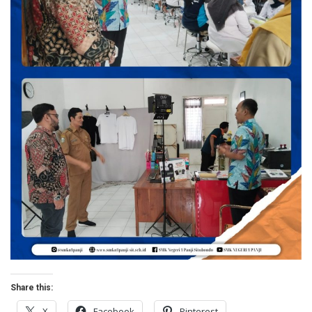
Share this:
X
Facebook
Pinterest