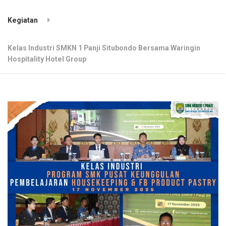
Kegiatan
Kelas Industri SMKN 1 Panji Situbondo Bersama Waringin
Hospitality Hotel Group