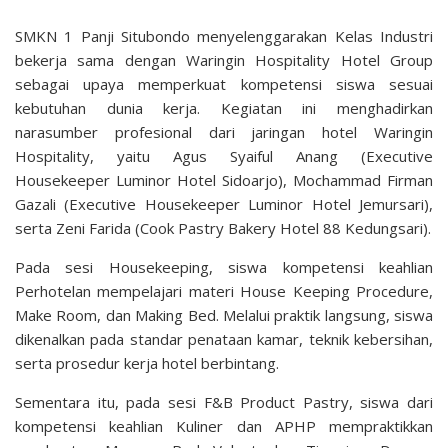
SMKN 1 Panji Situbondo menyelenggarakan Kelas Industri
bekerja sama dengan Waringin Hospitality Hotel Group
sebagai upaya memperkuat kompetensi siswa sesuai
kebutuhan dunia kerja. Kegiatan ini menghadirkan
narasumber profesional dari jaringan hotel Waringin
Hospitality, yaitu Agus Syaiful Anang (Executive
Housekeeper Luminor Hotel Sidoarjo), Mochammad Firman
Gazali (Executive Housekeeper Luminor Hotel Jemursari),
serta Zeni Farida (Cook Pastry Bakery Hotel 88 Kedungsari).
Pada sesi Housekeeping, siswa kompetensi keahlian
Perhotelan mempelajari materi House Keeping Procedure,
Make Room, dan Making Bed. Melalui praktik langsung, siswa
dikenalkan pada standar penataan kamar, teknik kebersihan,
serta prosedur kerja hotel berbintang.
Sementara itu, pada sesi F&B Product Pastry, siswa dari
kompetensi keahlian Kuliner dan APHP mempraktikkan