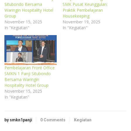
Situbondo Bersama
SMK Pusat Keunggulan:
Waringin Hospitality Hotel
Praktik Pembelajaran
Group
Housekeeping
November 15, 2025
November 19, 2025
In "Kegiatan"
In "Kegiatan"
Pembelajaran Front Office
SMKN 1 Panji Situbondo
Bersama Waringin
Hospitality Hotel Group
November 15, 2025
In "Kegiatan"
by smkn1panji
0 Comments
Kegiatan