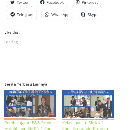
Twitter
Facebook
Pinterest
Telegram
WhatsApp
Skype
Like this:
Loading...
Berita Terbaru Lainnya
Pembelajaran F&B Product
Kelas Industri SMKN 1
Hot Kitchen SMKN 1 Panji
Panji Situbondo Program