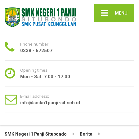
MENU
Phone number:
0338 - 672507
Opening times:
Mon - Sat: 7.00 - 17:00
E-mail address:
info@smkn1panji-sit.sch.id
SMK Negeri 1 Panji Situbondo
Berita