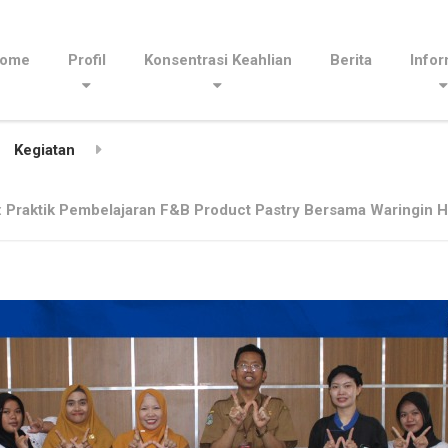
ome
Profil
Konsentrasi Keahlian
Berita
Infor
Kegiatan
 Praktik Pembelajaran F&B Product Pastry Bersama Waringin Ho