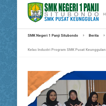
H
SMK Negeri 1 Panji Situbondo
Berita
Kelas Industri Program SMK Pusat Keunggulan: