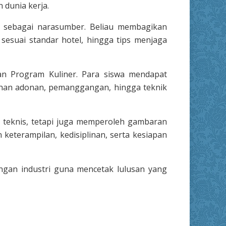
 dunia kerja.
i, sebagai narasumber. Beliau membagikan
esuai standar hotel, hingga tips menjaga
 dan Program Kuliner. Para siswa mendapat
ahan adonan, pemanggangan, hingga teknik
i teknis, tetapi juga memperoleh gambaran
keterampilan, kedisiplinan, serta kesiapan
ngan industri guna mencetak lulusan yang