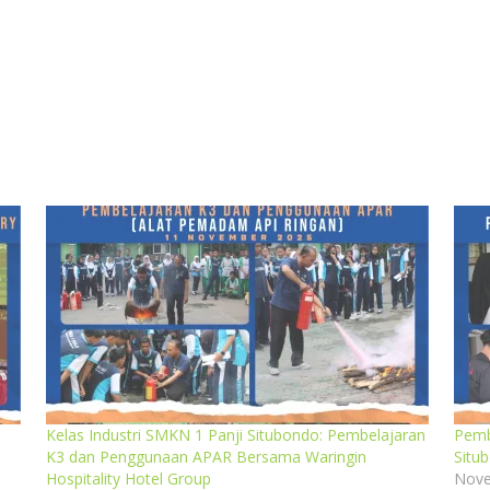
Kelas Industri SMKN 1 Panji Situbondo: Pembelajaran
Pemb
K3 dan Penggunaan APAR Bersama Waringin
Situ
Hospitality Hotel Group
Nove