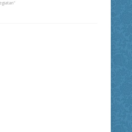
egiatan"