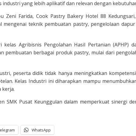
ndustri yang lebih aplikatif dan relevan dengan kebutuhan
bu Zeni Farida, Cook Pastry Bakery Hotel 88 Kedungsar
l mengenai teknik pembuatan pastry, pengelolaan dapur s
dari kelas Agribisnis Pengolahan Hasil Pertanian (APHP)
 pembuatan berbagai produk pastry, mulai dari pengol
dustri, peserta didik tidak hanya meningkatkan kompetens
otelan. Kelas Industri ini diharapkan mampu menumbuhkan 
 kerja.
men SMK Pusat Keunggulan dalam memperkuat sinergi de
elegram
WhatsApp