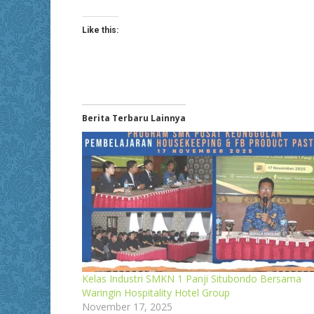
Like this:
Berita Terbaru Lainnya
Kelas Industri SMKN 1 Panji Situbondo Bersama
Waringin Hospitality Hotel Group
November 17, 2025