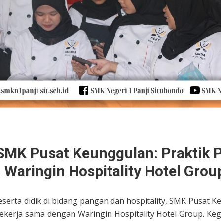
 SMK Pusat Keunggulan: Praktik
Waringin Hospitality Hotel Grou
erta didik di bidang pangan dan hospitality, SMK Pusat K
ekerja sama dengan Waringin Hospitality Hotel Group. Kegi