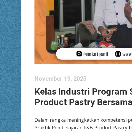
November 19, 2025
Kelas Industri Program
Product Pastry Bersama 
Dalam rangka meningkatkan kompetensi pes
Praktik Pembelajaran F&B Product Pastry b