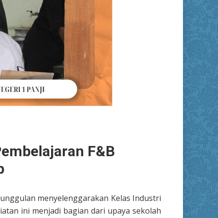
 Pembelajaran F&B
p
eunggulan menyelenggarakan Kelas Industri
atan ini menjadi bagian dari upaya sekolah