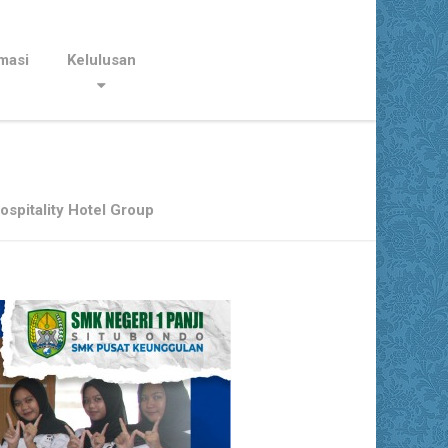
masi
Kelulusan
spitality Hotel Group