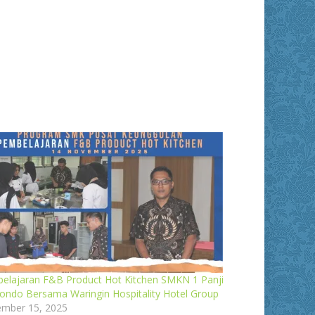
elajaran F&B Product Hot Kitchen SMKN 1 Panji
bondo Bersama Waringin Hospitality Hotel Group
mber 15, 2025