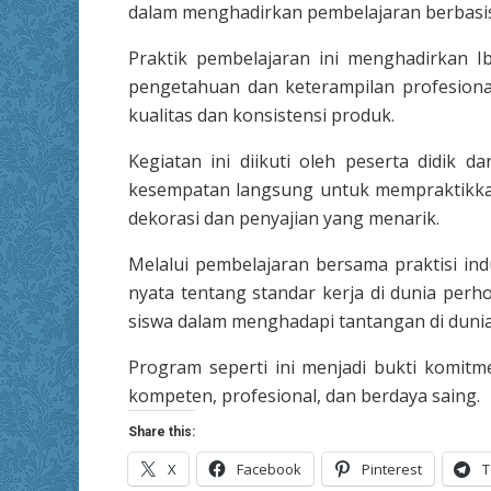
dalam menghadirkan pembelajaran berbasis i
Praktik pembelajaran ini menghadirkan I
pengetahuan dan keterampilan profesiona
kualitas dan konsistensi produk.
Kegiatan ini diikuti oleh peserta didik 
kesempatan langsung untuk mempraktikkan
dekorasi dan penyajian yang menarik.
Melalui pembelajaran bersama praktisi in
nyata tentang standar kerja di dunia perh
siswa dalam menghadapi tantangan di dunia
Program seperti ini menjadi bukti komit
kompeten, profesional, dan berdaya saing.
Share this:
X
Facebook
Pinterest
T