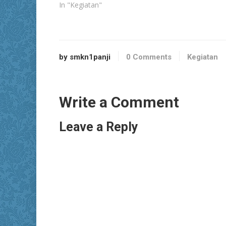
In "Kegiatan"
by smkn1panji
0 Comments
Kegiatan
Write a Comment
Leave a Reply