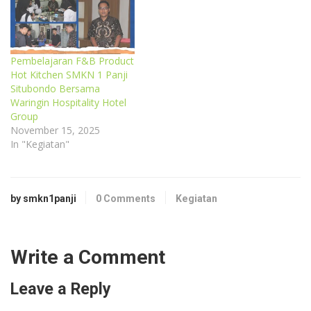
Pembelajaran F&B Product
Hot Kitchen SMKN 1 Panji
Situbondo Bersama
Waringin Hospitality Hotel
Group
November 15, 2025
In "Kegiatan"
by smkn1panji
0 Comments
Kegiatan
Write a Comment
Leave a Reply