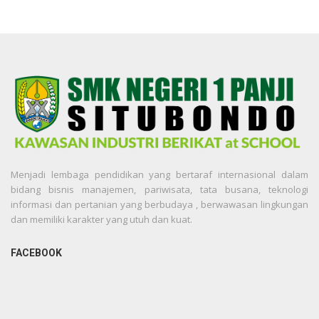
Menjadi lembaga pendidikan yang bertaraf internasional dalam
bidang bisnis manajemen, pariwisata, tata busana, teknologi
informasi dan pertanian yang berbudaya , berwawasan lingkungan
dan memiliki karakter yang utuh dan kuat.
FACEBOOK