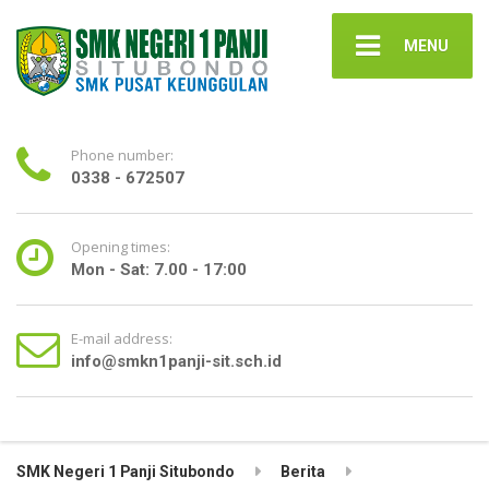
MENU
Phone number:
0338 - 672507
Opening times:
Mon - Sat: 7.00 - 17:00
E-mail address:
info@smkn1panji-sit.sch.id
SMK Negeri 1 Panji Situbondo
Berita