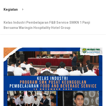
Kegiatan
Kelas Industri Pembelajaran F&B Service SMKN 1 Panji
Bersama Waringin Hospitality Hotel Group