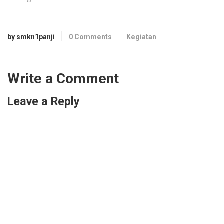
by smkn1panji
0 Comments
Kegiatan
Write a Comment
Leave a Reply