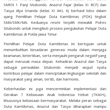
SMKN 1 Panji Situbondo. Anazrul Fajar (kelas XI BCF) dan
Tasya Alya Irnanda (kelas XI AKL 4) berhasil lolos dalam
ajang Pemilihan Pelajar Duta Kamtibmas (PDK) tingkat
SMA/SMK/MA. Keduanya resmi terpilih mewakili Polres
Situbondo untuk mengikuti prosesi pengukuhan Pelajar Duta
Kamtibmas di Polda Jawa Timur.
Pemilihan Pelajar Duta Kamtibmas ini bertujuan untuk
menumbuhkan kesadaran generasi muda dalam menjaga
keamanan, ketertiban, serta menjauhi pengaruh negatif yang
dapat merusak masa depan. Kehadiran Anazrul dan Tasya
sebagai perwakilan Situbondo menjadi wujud nyata
kontribusi pelajar dalam menciptakan lingkungan sekolah dan
masyarakat yang aman, tertib, dan harmonis.
Keberhasilan ini juga mencerminkan implementasi dari
Gerakan 7 Kebiasaan Anak Indonesia Hebat (7KAIH),
khususnya kebiasaan bermasyarakat. Melalui peran sebagai
Duta Kamtibmas, Anazrul dan Tasya diharapkan mampu