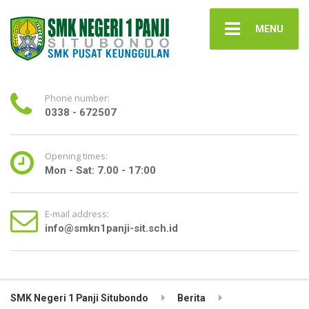
MENU
Phone number:
0338 - 672507
Opening times:
Mon - Sat: 7.00 - 17:00
E-mail address:
info@smkn1panji-sit.sch.id
SMK Negeri 1 Panji Situbondo
Berita