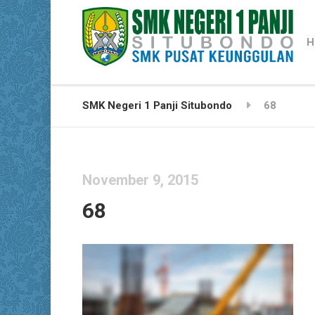
H
SMK Negeri 1 Panji Situbondo
68
November 9, 2015
68