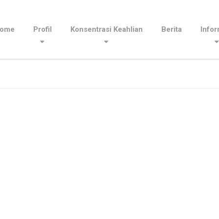
ome
Profil
Konsentrasi Keahlian
Berita
Infor