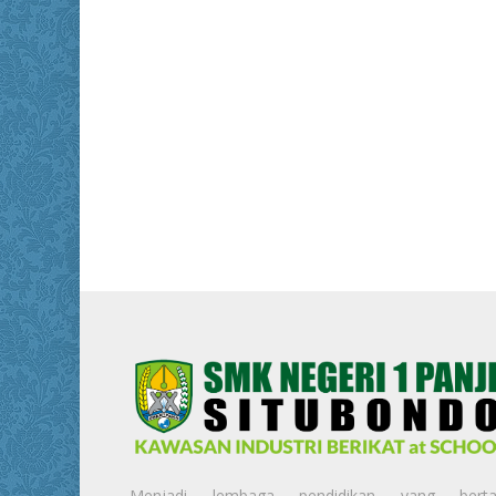
Menjadi lembaga pendidikan yang berta