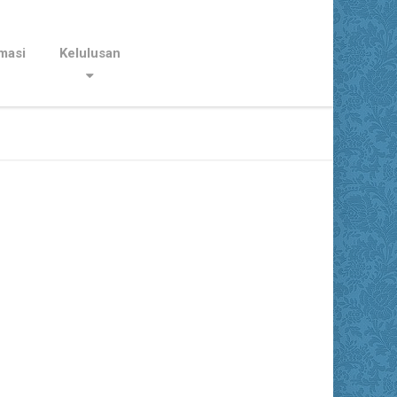
masi
Kelulusan