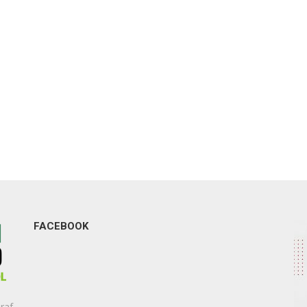
FACEBOOK
raf