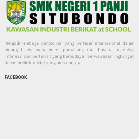
Menjadi lembaga pendidikan yang bertaraf internasional dalam
bidang bisnis manajemen, pariwisata, tata busana, teknologi
informasi dan pertanian yang berbudaya , berwawasan lingkungan
dan memiliki karakter yang utuh dan kuat.
FACEBOOK