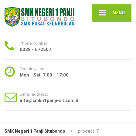
MENU
Phone number:
0338 - 672507
Opening times:
Mon - Sat: 7.00 - 17:00
E-mail address:
info@smkn1panji-sit.sch.id
SMK Negeri 1 Panji Situbondo
product_7