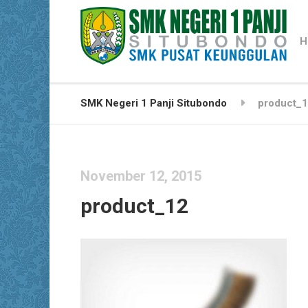
H
SMK Negeri 1 Panji Situbondo
product_
November 12, 2015
product_12