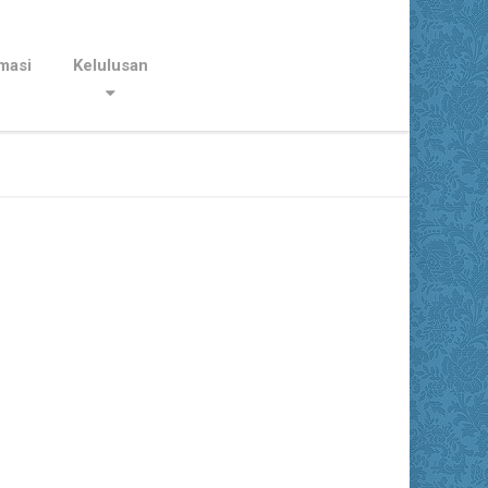
masi
Kelulusan