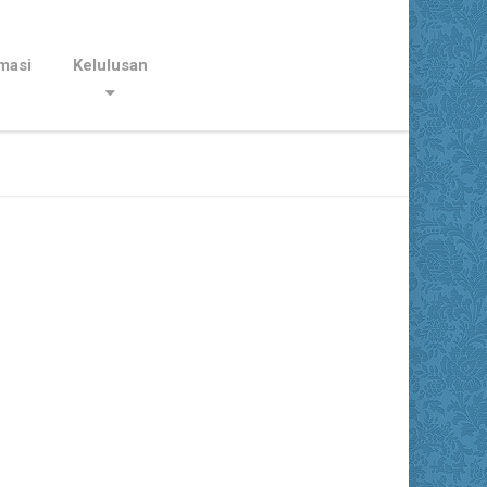
masi
Kelulusan