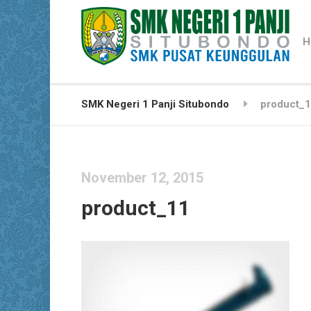
H
SMK Negeri 1 Panji Situbondo
product_
November 12, 2015
product_11