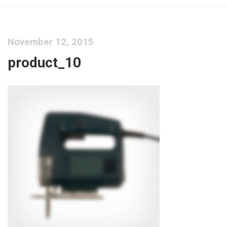
November 12, 2015
product_10