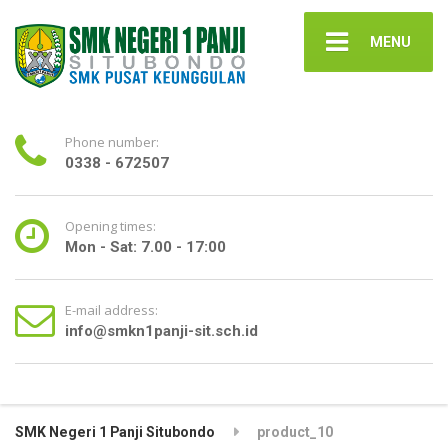
MENU
Phone number:
0338 - 672507
Opening times:
Mon - Sat: 7.00 - 17:00
E-mail address:
info@smkn1panji-sit.sch.id
SMK Negeri 1 Panji Situbondo
product_10