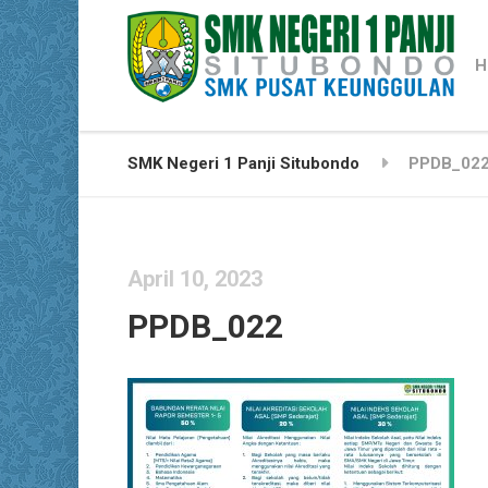
H
SMK Negeri 1 Panji Situbondo
PPDB_02
April 10, 2023
PPDB_022