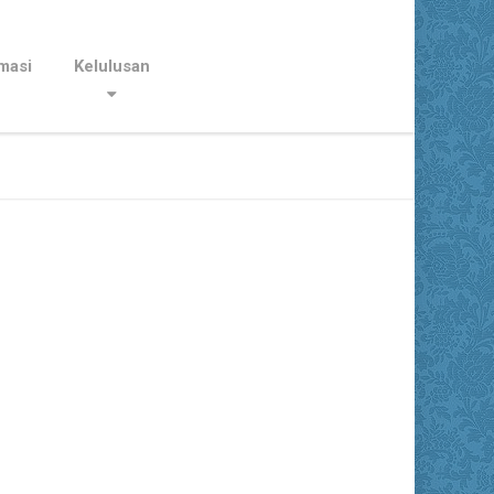
masi
Kelulusan