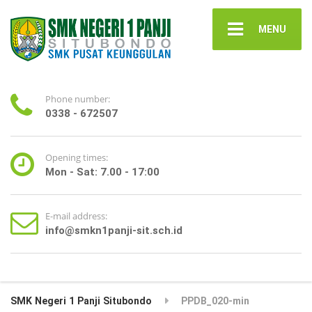
MENU
Phone number:
0338 - 672507
Opening times:
Mon - Sat: 7.00 - 17:00
E-mail address:
info@smkn1panji-sit.sch.id
SMK Negeri 1 Panji Situbondo
PPDB_020-min