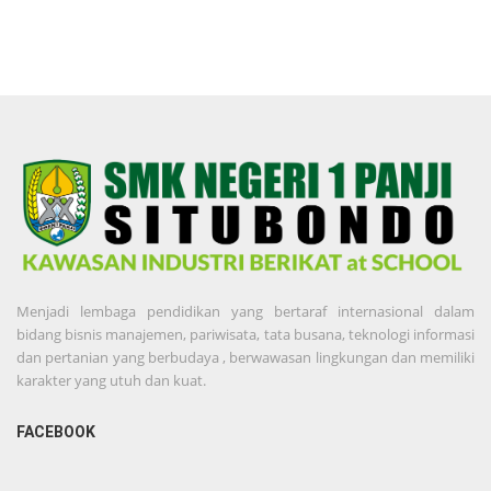
Menjadi lembaga pendidikan yang bertaraf internasional dalam
bidang bisnis manajemen, pariwisata, tata busana, teknologi informasi
dan pertanian yang berbudaya , berwawasan lingkungan dan memiliki
karakter yang utuh dan kuat.
FACEBOOK