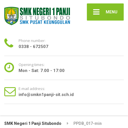
MENU
Phone number:
0338 - 672507
Opening times:
Mon - Sat: 7.00 - 17:00
E-mail address:
info@smkn1panji-sit.sch.id
SMK Negeri 1 Panji Situbondo
PPDB_017-min