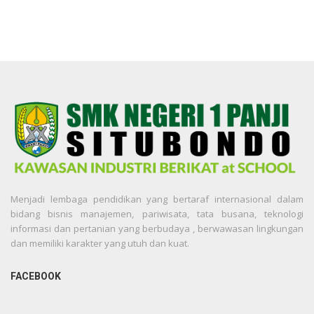
Menjadi lembaga pendidikan yang bertaraf internasional dalam
bidang bisnis manajemen, pariwisata, tata busana, teknologi
informasi dan pertanian yang berbudaya , berwawasan lingkungan
dan memiliki karakter yang utuh dan kuat.
FACEBOOK