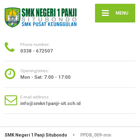
MENU
Phone number:
0338 - 672507
Opening times:
Mon - Sat: 7.00 - 17:00
E-mail address:
info@smkn1panji-sit.sch.id
SMK Negeri 1 Panji Situbondo
PPDB_009-min