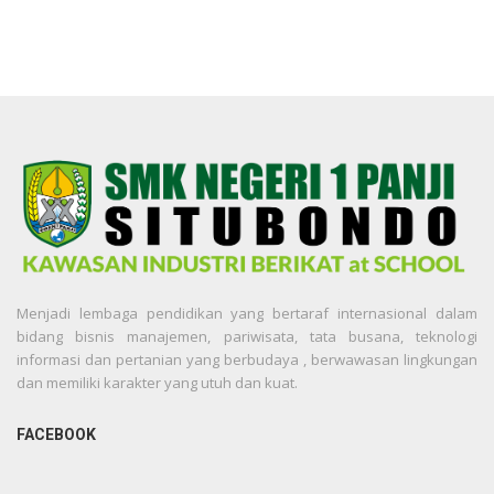
Menjadi lembaga pendidikan yang bertaraf internasional dalam
bidang bisnis manajemen, pariwisata, tata busana, teknologi
informasi dan pertanian yang berbudaya , berwawasan lingkungan
dan memiliki karakter yang utuh dan kuat.
FACEBOOK