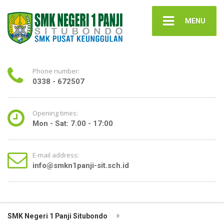
MENU
Phone number:
0338 - 672507
Opening times:
Mon - Sat: 7.00 - 17:00
E-mail address:
info@smkn1panji-sit.sch.id
SMK Negeri 1 Panji Situbondo