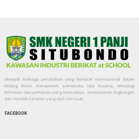
Menjadi lembaga pendidikan yang bertaraf internasional dalam
bidang bisnis manajemen, pariwisata, tata busana, teknologi
informasi dan pertanian yang berbudaya , berwawasan lingkungan
dan memiliki karakter yang utuh dan kuat.
FACEBOOK