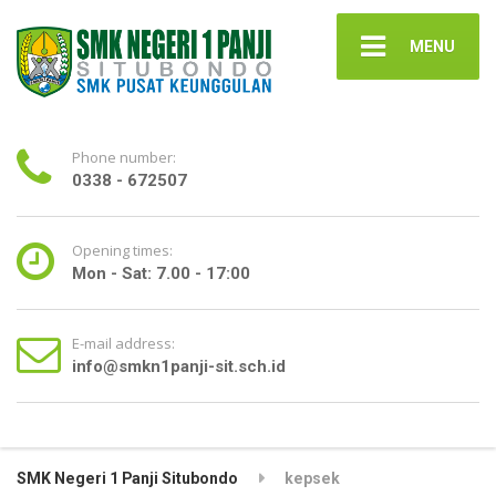
MENU
Phone number:
0338 - 672507
Opening times:
Mon - Sat: 7.00 - 17:00
E-mail address:
info@smkn1panji-sit.sch.id
SMK Negeri 1 Panji Situbondo
kepsek