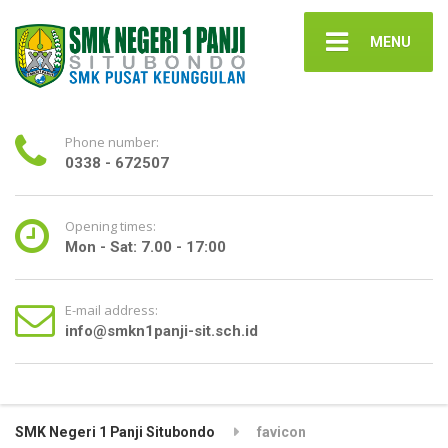
MENU
Phone number:
0338 - 672507
Opening times:
Mon - Sat: 7.00 - 17:00
E-mail address:
info@smkn1panji-sit.sch.id
SMK Negeri 1 Panji Situbondo
favicon