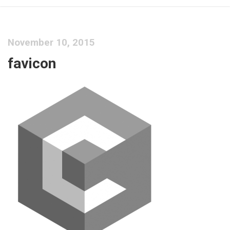
November 10, 2015
favicon