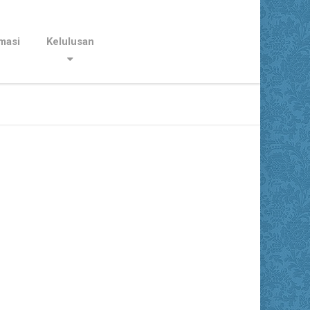
masi
Kelulusan