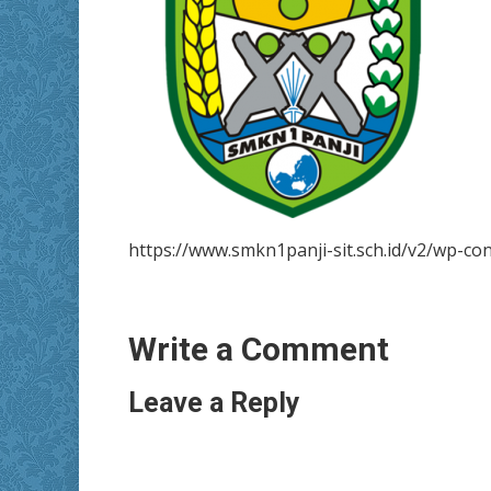
https://www.smkn1panji-sit.sch.id/v2/wp-c
Write a Comment
Leave a Reply