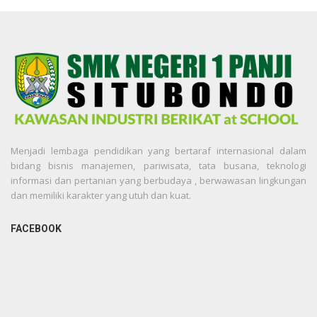
Menjadi lembaga pendidikan yang bertaraf internasional dalam
bidang bisnis manajemen, pariwisata, tata busana, teknologi
informasi dan pertanian yang berbudaya , berwawasan lingkungan
dan memiliki karakter yang utuh dan kuat.
FACEBOOK