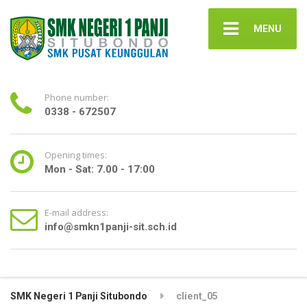
MENU
Phone number:
0338 - 672507
Opening times:
Mon - Sat: 7.00 - 17:00
E-mail address:
info@smkn1panji-sit.sch.id
SMK Negeri 1 Panji Situbondo
client_05