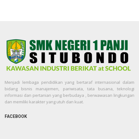
Menjadi lembaga pendidikan yang bertaraf internasional dalam
bidang bisnis manajemen, pariwisata, tata busana, teknologi
informasi dan pertanian yang berbudaya , berwawasan lingkungan
dan memiliki karakter yang utuh dan kuat.
FACEBOOK