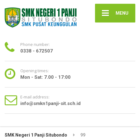
MENU
Phone number:
0338 - 672507
Opening times:
Mon - Sat: 7.00 - 17:00
E-mail address:
info@smkn1panji-sit.sch.id
SMK Negeri 1 Panji Situbondo
99