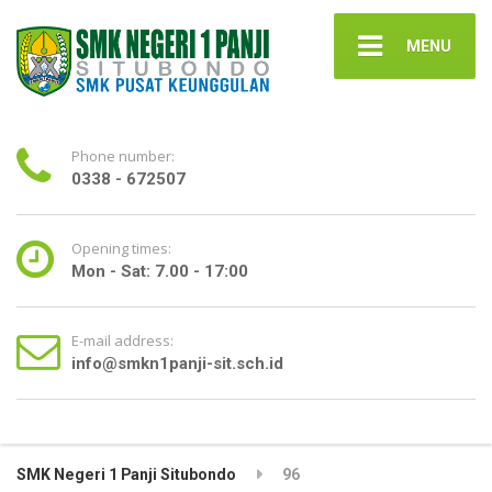
MENU
Phone number:
0338 - 672507
Opening times:
Mon - Sat: 7.00 - 17:00
E-mail address:
info@smkn1panji-sit.sch.id
SMK Negeri 1 Panji Situbondo
96