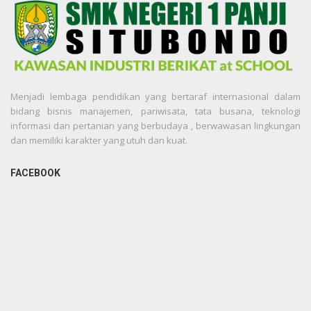
Menjadi lembaga pendidikan yang bertaraf internasional dalam
bidang bisnis manajemen, pariwisata, tata busana, teknologi
informasi dan pertanian yang berbudaya , berwawasan lingkungan
dan memiliki karakter yang utuh dan kuat.
FACEBOOK