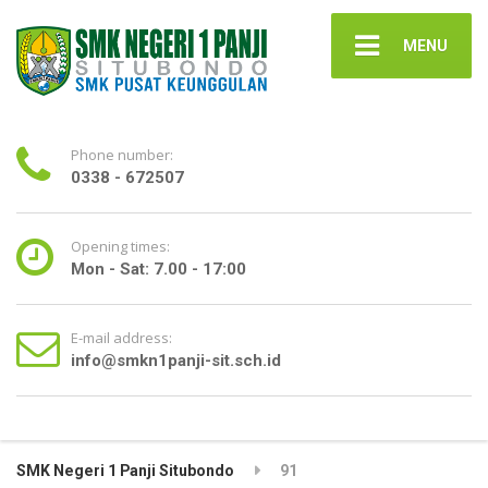
MENU
Phone number:
0338 - 672507
Opening times:
Mon - Sat: 7.00 - 17:00
E-mail address:
info@smkn1panji-sit.sch.id
SMK Negeri 1 Panji Situbondo
91