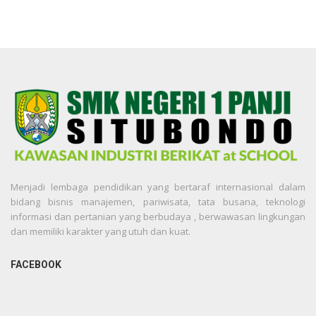
Menjadi lembaga pendidikan yang bertaraf internasional dalam
bidang bisnis manajemen, pariwisata, tata busana, teknologi
informasi dan pertanian yang berbudaya , berwawasan lingkungan
dan memiliki karakter yang utuh dan kuat.
FACEBOOK