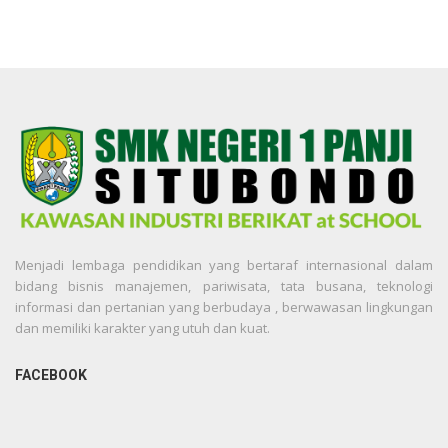
Menjadi lembaga pendidikan yang bertaraf internasional dalam
bidang bisnis manajemen, pariwisata, tata busana, teknologi
informasi dan pertanian yang berbudaya , berwawasan lingkungan
dan memiliki karakter yang utuh dan kuat.
FACEBOOK