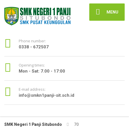
MENU
Phone number:
0338 - 672507
Opening times:
Mon - Sat: 7.00 - 17:00
E-mail address:
info@smkn1panji-sit.sch.id
SMK Negeri 1 Panji Situbondo
70