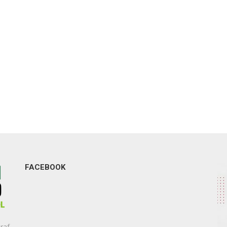
FACEBOOK
raf