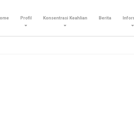
ome
Profil
Konsentrasi Keahlian
Berita
Infor