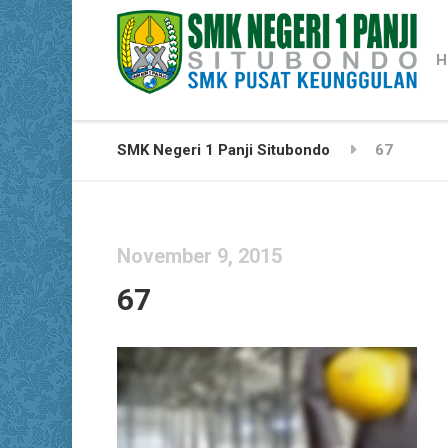
H
SMK Negeri 1 Panji Situbondo
67
November 9, 2015
67