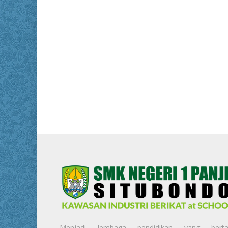
Menjadi lembaga pendidikan yang berta