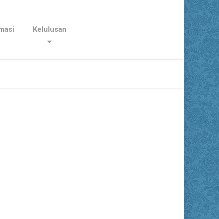
masi
Kelulusan