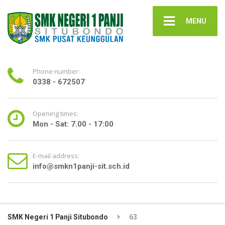
MENU
Phone number:
0338 - 672507
Opening times:
Mon - Sat: 7.00 - 17:00
E-mail address:
info@smkn1panji-sit.sch.id
SMK Negeri 1 Panji Situbondo
63