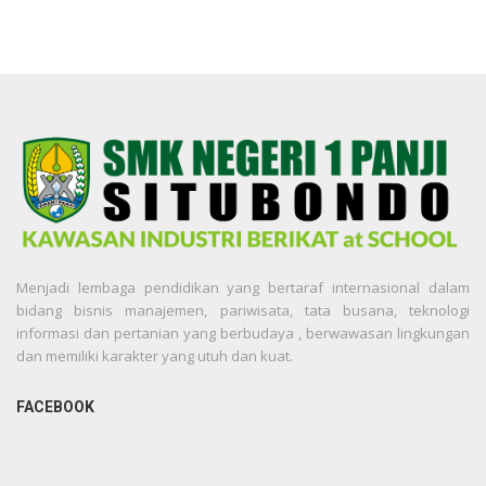
Menjadi lembaga pendidikan yang bertaraf internasional dalam
bidang bisnis manajemen, pariwisata, tata busana, teknologi
informasi dan pertanian yang berbudaya , berwawasan lingkungan
dan memiliki karakter yang utuh dan kuat.
FACEBOOK