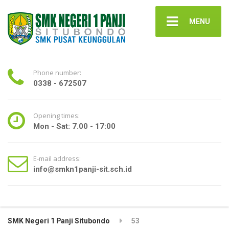
MENU
Phone number:
0338 - 672507
Opening times:
Mon - Sat: 7.00 - 17:00
E-mail address:
info@smkn1panji-sit.sch.id
SMK Negeri 1 Panji Situbondo
53