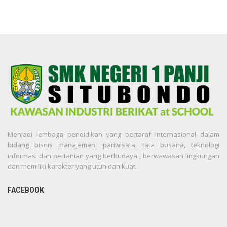
Menjadi lembaga pendidikan yang bertaraf internasional dalam
bidang bisnis manajemen, pariwisata, tata busana, teknologi
informasi dan pertanian yang berbudaya , berwawasan lingkungan
dan memiliki karakter yang utuh dan kuat.
FACEBOOK