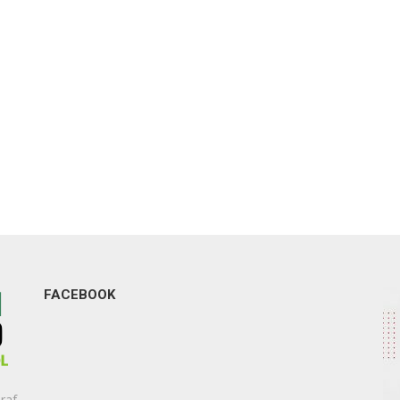
FACEBOOK
raf