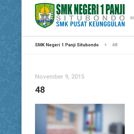
H
SMK Negeri 1 Panji Situbondo
48
November 9, 2015
48