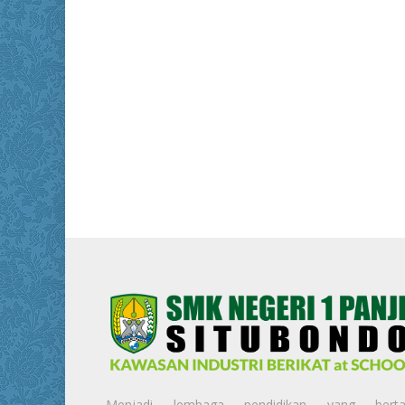
Menjadi lembaga pendidikan yang berta