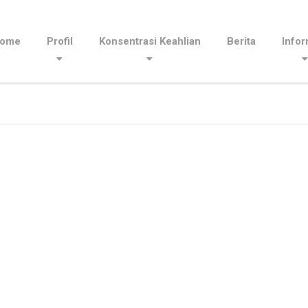
ome
Profil
Konsentrasi Keahlian
Berita
Infor