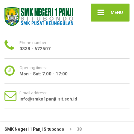
MENU
Phone number:
0338 - 672507
Opening times:
Mon - Sat: 7.00 - 17:00
E-mail address:
info@smkn1panji-sit.sch.id
SMK Negeri 1 Panji Situbondo
38