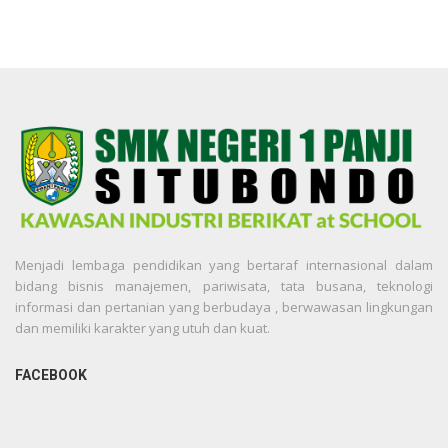
Menjadi lembaga pendidikan yang bertaraf internasional dalam
bidang bisnis manajemen, pariwisata, tata busana, teknologi
informasi dan pertanian yang berbudaya , berwawasan lingkungan
dan memiliki karakter yang utuh dan kuat.
FACEBOOK