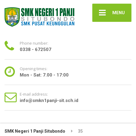
MENU
Phone number:
0338 - 672507
Opening times:
Mon - Sat: 7.00 - 17:00
E-mail address:
info@smkn1panji-sit.sch.id
SMK Negeri 1 Panji Situbondo
35