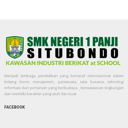
Menjadi lembaga pendidikan yang bertaraf internasional dalam
bidang bisnis manajemen, pariwisata, tata busana, teknologi
informasi dan pertanian yang berbudaya , berwawasan lingkungan
dan memiliki karakter yang utuh dan kuat.
FACEBOOK