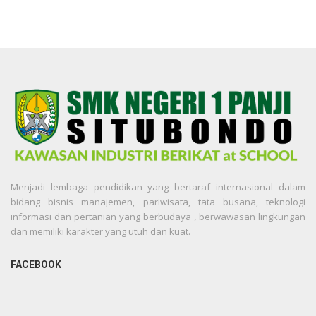
Menjadi lembaga pendidikan yang bertaraf internasional dalam
bidang bisnis manajemen, pariwisata, tata busana, teknologi
informasi dan pertanian yang berbudaya , berwawasan lingkungan
dan memiliki karakter yang utuh dan kuat.
FACEBOOK