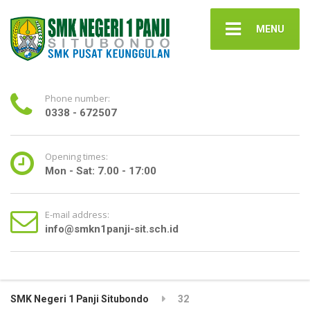
MENU
Phone number:
0338 - 672507
Opening times:
Mon - Sat: 7.00 - 17:00
E-mail address:
info@smkn1panji-sit.sch.id
SMK Negeri 1 Panji Situbondo
32