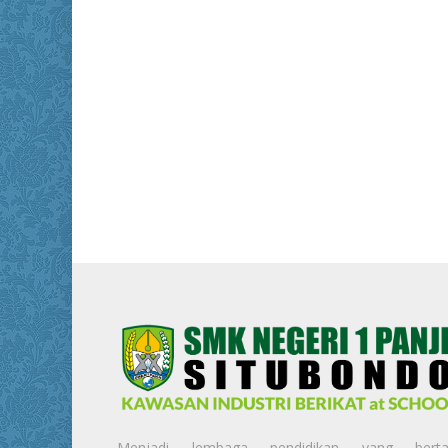
Menjadi lembaga pendidikan yang berta