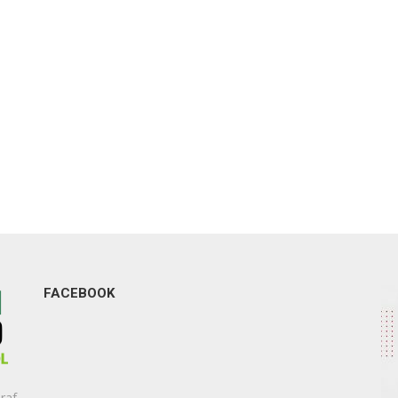
FACEBOOK
raf