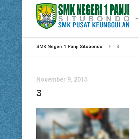
H
SMK Negeri 1 Panji Situbondo
3
November 9, 2015
3