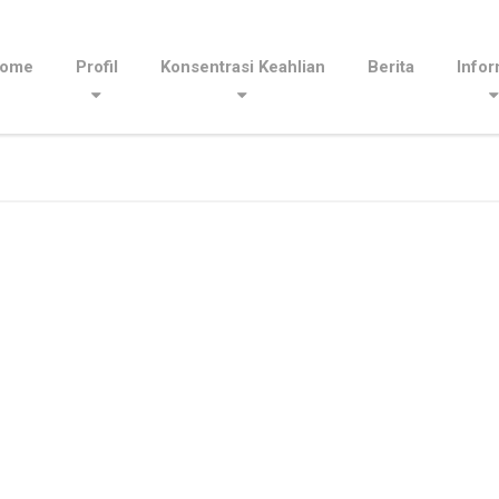
ome
Profil
Konsentrasi Keahlian
Berita
Infor