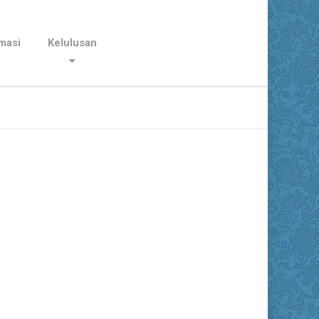
masi
Kelulusan