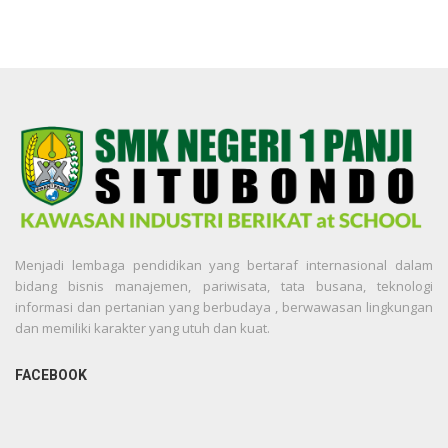
Menjadi lembaga pendidikan yang bertaraf internasional dalam
bidang bisnis manajemen, pariwisata, tata busana, teknologi
informasi dan pertanian yang berbudaya , berwawasan lingkungan
dan memiliki karakter yang utuh dan kuat.
FACEBOOK