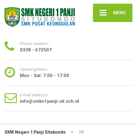
MENU
Phone number:
0338 - 672507
Opening times:
Mon - Sat: 7.00 - 17:00
E-mail address:
info@smkn1panji-sit.sch.id
SMK Negeri 1 Panji Situbondo
19