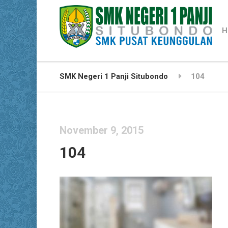
H
SMK Negeri 1 Panji Situbondo
104
November 9, 2015
104