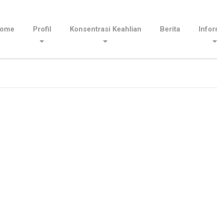
ome
Profil
Konsentrasi Keahlian
Berita
Infor