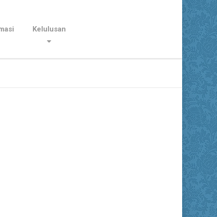
masi
Kelulusan