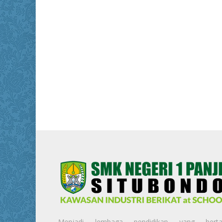
Menjadi lembaga pendidikan yang berta