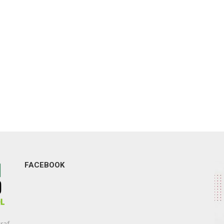
FACEBOOK
raf