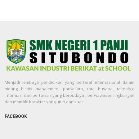
Menjadi lembaga pendidikan yang bertaraf internasional dalam
bidang bisnis manajemen, pariwisata, tata busana, teknologi
informasi dan pertanian yang berbudaya , berwawasan lingkungan
dan memiliki karakter yang utuh dan kuat.
FACEBOOK