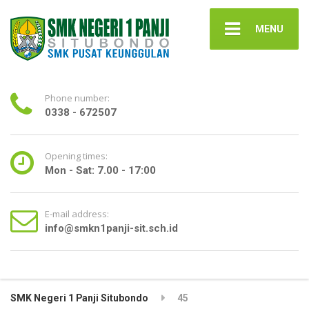
MENU
Phone number:
0338 - 672507
Opening times:
Mon - Sat: 7.00 - 17:00
E-mail address:
info@smkn1panji-sit.sch.id
SMK Negeri 1 Panji Situbondo
45